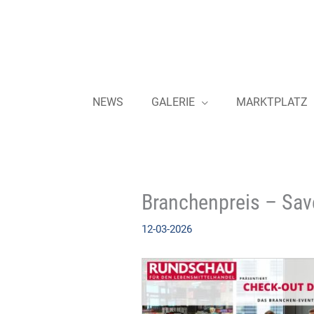
Zum
Inhalt
springen
NEWS
GALERIE
MARKTPLATZ
Branchenpreis – Sav
12-03-2026