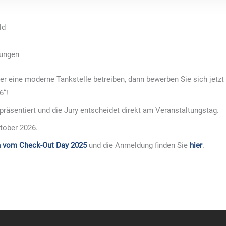
ld
sungen
r eine moderne Tankstelle betreiben, dann bewerben Sie sich jetzt
6“!
 präsentiert und die Jury entscheidet direkt am Veranstaltungstag.
tober 2026.
 vom Check-Out Day 2025
und die Anmeldung finden Sie
hier
.