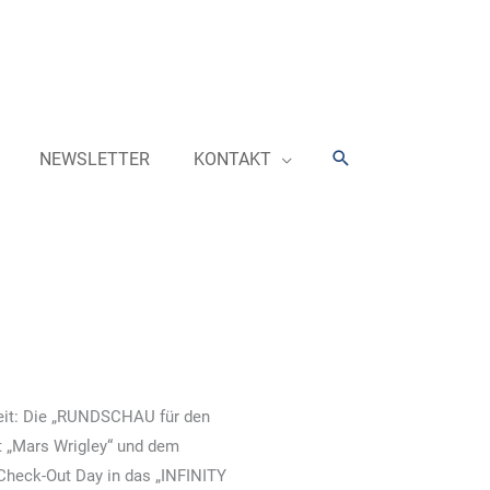
Suchen
NEWSLETTER
KONTAKT
eit: Die „RUNDSCHAU für den
 „Mars Wrigley“ und dem
Check-Out Day in das „INFINITY