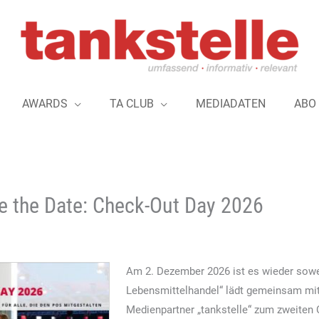
AWARDS
TA CLUB
MEDIADATEN
ABO
e the Date: Check-Out Day 2026
Am 2. Dezember 2026 ist es wieder sow
Lebensmittelhandel“ lädt gemeinsam mit
Medienpartner „tankstelle“ zum zweiten 