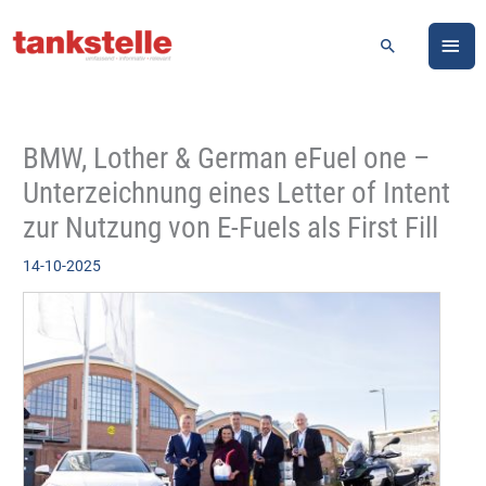
Zum
HA
Inhalt
Suchen
springen
BMW, Lother & German eFuel one –
Unterzeichnung eines Letter of Intent
zur Nutzung von E-Fuels als First Fill
14-10-2025