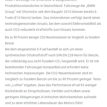
Produktionsstandorten in Deutschland. Fahrzeuge der „BMW
Group“ mit Ottomotor seit dem Baujahr 2010 können bereits E-
Fuels (E10 Norm) tanken. Das Unternehmen verfolgt damit einen
technologieneutralen Ansatz, bei dem sowohl Elektromobilität als
auch CO2-reduzierte Kraftstoffe zum Einsatz kommen.
Bis zu 90 Prozent weniger CO2-Neuemissionen im Vergleich zu fossilem
Benzin
Bei dem eingesetzten E-Fuel handelt es sich um einen
synthetischen Ottokraftstoff nach DIN EN 228-Norm für Benzin,
der vollständig aus nicht-fossilem CO₂ hergestellt wird. Er ist mit
bestehenden Fahrzeugen kompatibel und erfordert keine
technischen Anpassungen. Die CO2-Neuemissionen sind im
Vergleich zu fossilem Benzin um bis zu 90 Prozent geringer. Tests
von „Lother“ ergaben, dass das Performance eFuel 95 weniger
Rückstände an Einspritzdüsen, Ventilen und Kolben sowie
geringere Ablagerungen in kritischen Motorbereichen aufweist
und zu einer erhöhten Lebensdauer des Motors führt.