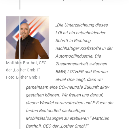
„Die Unterzeichnung dieses
LOI ist ein entscheidender
Schritt in Richtung
nachhaltiger Kraftstoffe in der
Automobilindustrie. Die
Matthias Bartholl, CEO
Zusammenarbeit zwischen
der „Lother GmbH“
BMW, LOTHER und German
Foto: Lother GmbH
eFuel One zeigt, dass wir
gemeinsam eine CO₂-neutrale Zukunft aktiv
gestalten können. Wir freuen uns darauf,
diesen Wandel voranzutreiben und E-Fuels als
festen Bestandteil nachhaltiger
Mobilitätslösungen zu etablieren.“ Matthias
Bartholl, CEO der „Lother GmbH“