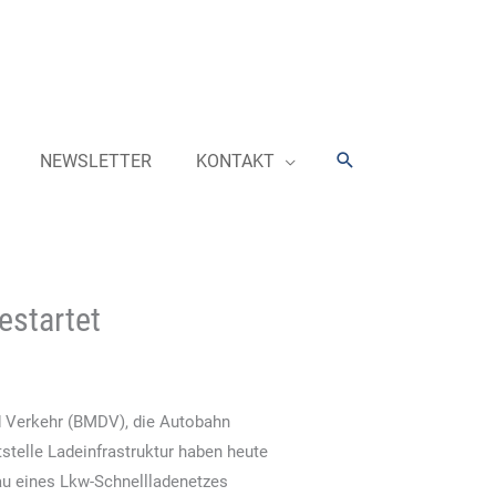
Suchen
NEWSLETTER
KONTAKT
estartet
d Verkehr (BMDV), die Autobahn
telle Ladeinfrastruktur haben heute
au eines Lkw-Schnellladenetzes