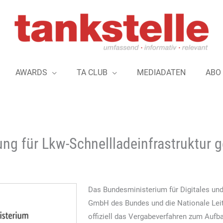
AWARDS
TA CLUB
MEDIADATEN
ABO
g für Lkw-Schnellladeinfrastruktur g
Das Bundesministerium für Digitales un
GmbH des Bundes und die Nationale Leits
offiziell das Vergabeverfahren zum Aufb