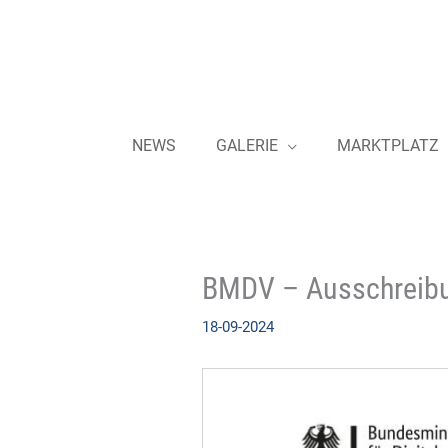
Zum
Inhalt
springen
NEWS
GALERIE
MARKTPLATZ
BMDV – Ausschreibun
18-09-2024