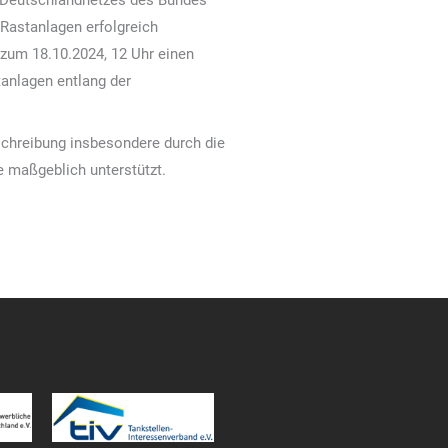
Deutschlandnetzes des Bundes
 Rastanlagen erfolgreich
 zum 18.10.2024, 12 Uhr einen
anlagen entlang der
schreibung insbesondere durch die
e maßgeblich unterstützt.