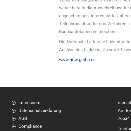
Verkehrsmanagement sowie die ver
wurde bereits die Ausschreibung für
abgeschlossen. Interessierte Unter
Teilnahmeantrag für das Verfahren z
Bundeautobahnen einreichen.
Die Nationale Leitstelle Ladeinfras
Analyse des Ladebedarfs von E-Lkw u
www.now-gmbh.de
Impressum
media
Datenschutzerklärung
Am Bol
AGB
76534
Compliance
Telefo