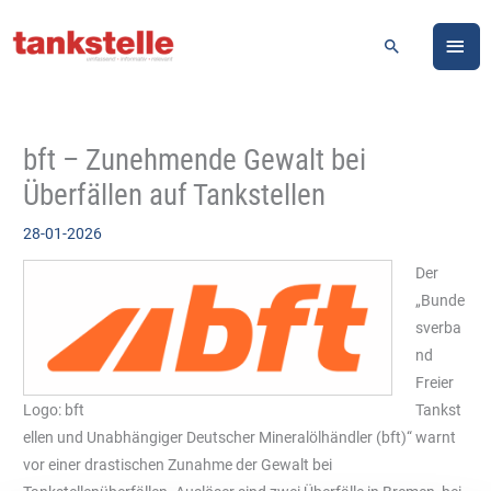
Zum
HA
Inhalt
Suchen
springen
bft – Zunehmende Gewalt bei
Überfällen auf Tankstellen
28-01-2026
Der
„Bunde
sverba
nd
Freier
Logo: bft
Tankst
ellen und Unabhängiger Deutscher Mineralölhändler (bft)“ warnt
vor einer drastischen Zunahme der Gewalt bei