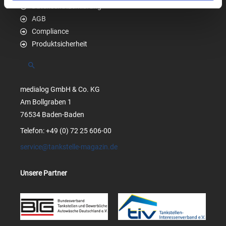
Datenschutzerklärung
AGB
Compliance
Produktsicherheit
Suchen
medialog GmbH & Co. KG
Am Bollgraben 1
76534 Baden-Baden
Telefon: +49 (0) 72 25 606-00
service@tankstelle-magazin.de
Unsere Partner