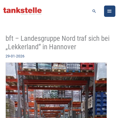
Zum
HA
Inhalt
Suchen
springen
bft – Landesgruppe Nord traf sich bei
„Lekkerland“ in Hannover
29-01-2026