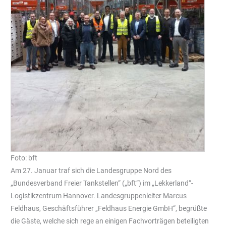
Foto: bft
Am 27. Januar traf sich die Landesgruppe Nord des
„Bundesverband Freier Tankstellen“ („bft“) im „Lekkerland“-
Logistikzentrum Hannover. Landesgruppenleiter Marcus
Feldhaus, Geschäftsführer „Feldhaus Energie GmbH“, begrüßte
die Gäste, welche sich rege an einigen Fachvorträgen beteiligten