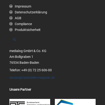
Impressum
Datenschutzerklärung
AGB
Compliance
Produktsicherheit
Suchen
medialog GmbH & Co. KG
Am Bollgraben 1
76534 Baden-Baden
Telefon: +49 (0) 72 25 606-00
service@tankstelle-magazin.de
Unsere Partner