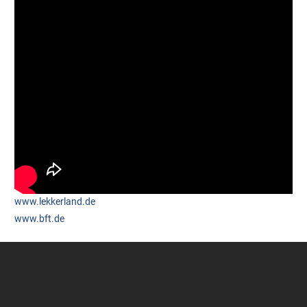
www.lekkerland.de
www.bft.de