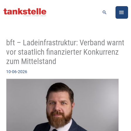
Zum
HA
Inhalt
Suchen
springen
bft – Ladeinfrastruktur: Verband warnt
vor staatlich finanzierter Konkurrenz
zum Mittelstand
10-06-2026