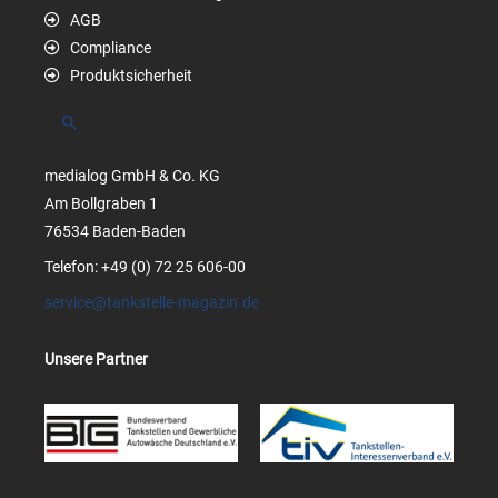
AGB
Compliance
Produktsicherheit
Suchen
medialog GmbH & Co. KG
Am Bollgraben 1
76534 Baden-Baden
Telefon: +49 (0) 72 25 606-00
service@tankstelle-magazin.de
Unsere Partner