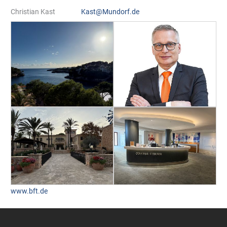
Christian Kast
Kast@Mundorf.de
www.bft.de