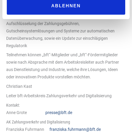
ABLEHNEN
Die Themen werden kurzfristig den aktuellen Gegebenheiten
angepasst. Themenschwerpunkte werden aber sein:
Aufschlüsselung der Zahlungsgebühren,
Gutscheinsystemlösungen und Systeme zur automatischen
Datenüberwachung, sowie ein Update zur einschlägigen
Regulatorik
Teilnehmen können „bft“-Mitglieder und „bft“-Fördermitglieder
sowie nach Absprache mit dem Arbeitskreisleiter auch Partner
aus Dienstleistung und Industrie, welche ihre Lösungen, Ideen
oder innovativen Produkte vorstellen möchten.
Christian Kast
Leiter bft-Arbeitskreis Zahlungsverkehr und Digitalisierung
Kontakt:
Anne Grote
presse@bft.de
AK Zahlungsverkehr und Digitalisierung
Franziska Fuhrmann
franziska.fuhrmann@bft.de