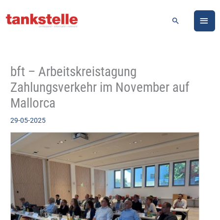
Zum
HA
Inhalt
Suchen
springen
bft – Arbeitskreistagung
Zahlungsverkehr im November auf
Mallorca
29-05-2025