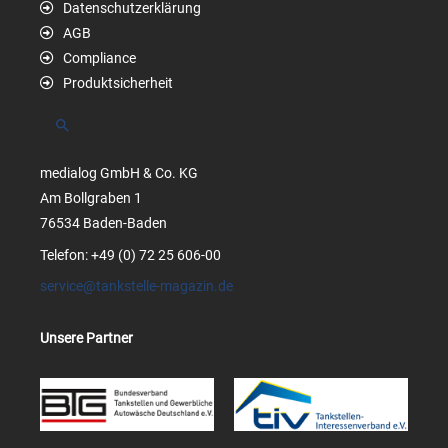
Datenschutzerklärung
AGB
Compliance
Produktsicherheit
Suchen
medialog GmbH & Co. KG
Am Bollgraben 1
76534 Baden-Baden
Telefon: +49 (0) 72 25 606-00
service@tankstelle-magazin.de
Unsere Partner