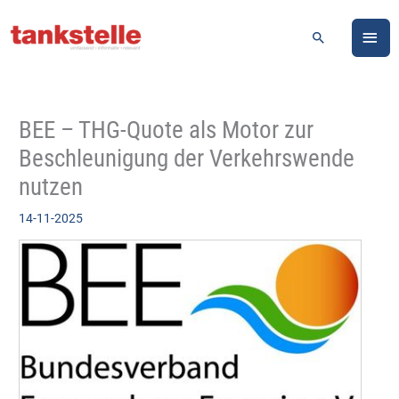
Zum
HA
Inhalt
Suchen
springen
BEE – THG-Quote als Motor zur
Beschleunigung der Verkehrswende
nutzen
14-11-2025