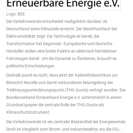
Logo: BEE
Die Verkehrswende entscheidet maßgeblich darüber, ob
Deutschland seine Klimaziele erreicht. Der Markthochlauf der
Elektromobilität zeigt: Die Technologie ist bereit, die
Transformation hat begonnen. Europäische und deutsche
Hersteller stellen eine breite Palette an elektrisch betriebenen
Fahrzeugen bereit. Um die Dynamik zu flankieren, braucht es
politische Entscheidungen.
Deshalb passt es nicht, dass jetzt der Kabinettsbeschluss zur
BlmschG-Novelle und damit verbundenen Neuregelung der
Treibhausgasminderungsquote (THG-Quote) vertagt wurden. Der
Bundesverband Erneuerbare Energie e.V. unterstreicht in einem
Grundsatzpapier die zentrale Rolle der THG-Ouote als
Klimaschutzinstrument.
Die Verkehrswende ist ein zentraler Bestandteil der Energiewende.
Doch im Vergleich zum Strom- und Industriesektor, wo die CO₂-