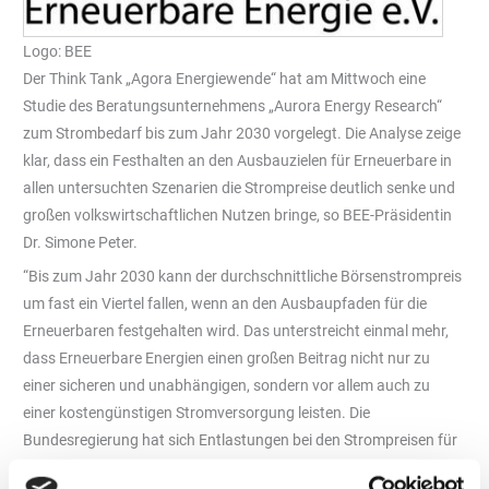
Logo: BEE
Der Think Tank „Agora Energiewende“ hat am Mittwoch eine
Studie des Beratungsunternehmens „Aurora Energy Research“
zum Strombedarf bis zum Jahr 2030 vorgelegt. Die Analyse zeige
klar, dass ein Festhalten an den Ausbauzielen für Erneuerbare in
allen untersuchten Szenarien die Strompreise deutlich senke und
großen volkswirtschaftlichen Nutzen bringe, so BEE-Präsidentin
Dr. Simone Peter.
“Bis zum Jahr 2030 kann der durchschnittliche Börsenstrompreis
um fast ein Viertel fallen, wenn an den Ausbaupfaden für die
Erneuerbaren festgehalten wird. Das unterstreicht einmal mehr,
dass Erneuerbare Energien einen großen Beitrag nicht nur zu
einer sicheren und unabhängigen, sondern vor allem auch zu
einer kostengünstigen Stromversorgung leisten. Die
Bundesregierung hat sich Entlastungen bei den Strompreisen für
die Industrie sowie die Verbraucher als Ziel gegeben. Ein