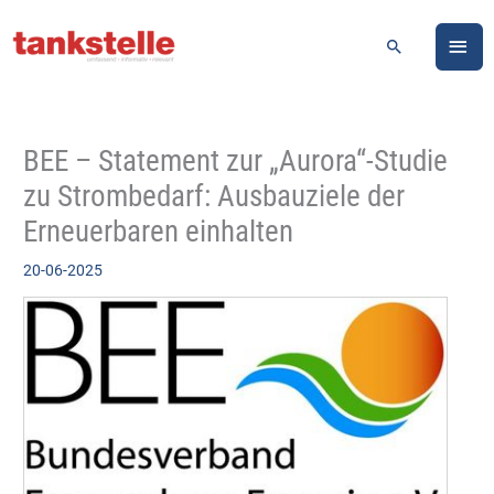
Zum
HA
Inhalt
Suchen
springen
BEE – Statement zur „Aurora“-Studie
zu Strombedarf: Ausbauziele der
Erneuerbaren einhalten
20-06-2025