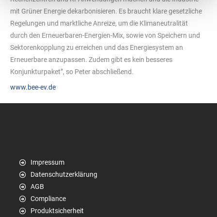
mit Grüner Energie dekarbonisieren. Es braucht klare gesetzliche
Regelungen und marktliche Anreize, um die Klimaneutralität
durch den Erneuerbaren-Energien-Mix, sowie von Speichern und
Sektorenkopplung zu erreichen und das Energiesystem an
Erneuerbare anzupassen. Zudem gibt es kein besseres
Konjunkturpaket”, so Peter abschließend.
www.bee-ev.de
Impressum
Datenschutzerklärung
AGB
Compliance
Produktsicherheit