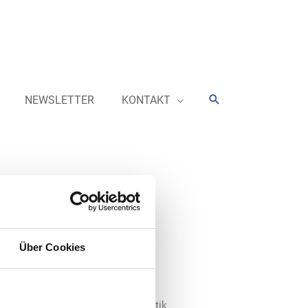
Suchen
NEWSLETTER
KONTAKT
folgt auf Ernst
Über Cookies
im Bundesverband der Deutschen
ereich Arbeitsrecht und Sozialpolitik