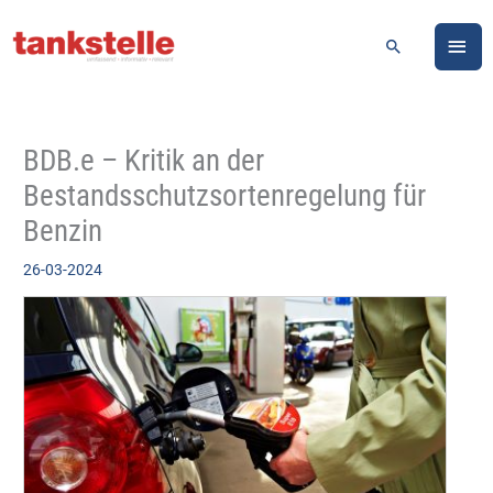
Zum
HA
Inhalt
Suchen
springen
BDB.e – Kritik an der
Bestandsschutzsortenregelung für
Benzin
26-03-2024