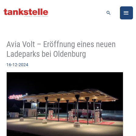
Zum
HA
Inhalt
Suchen
springen
Avia Volt – Eröffnung eines neuen
Ladeparks bei Oldenburg
16-12-2024