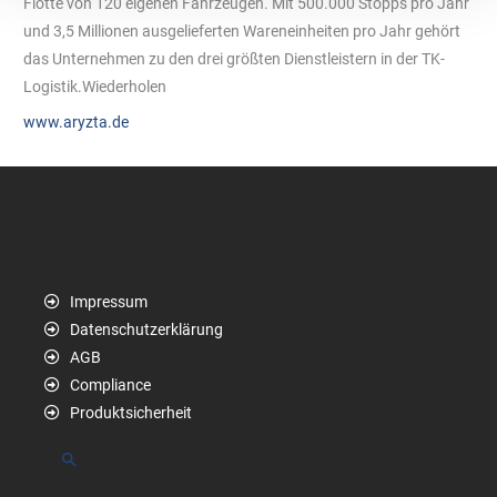
Flotte von 120 eigenen Fahrzeugen. Mit 500.000 Stopps pro Jahr
und 3,5 Millionen ausgelieferten Wareneinheiten pro Jahr gehört
das Unternehmen zu den drei größten Dienstleistern in der TK-
Logistik.Wiederholen
www.aryzta.de
Impressum
Datenschutzerklärung
AGB
Compliance
Produktsicherheit
Suchen