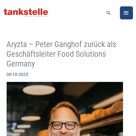
Zum
HA
Inhalt
Suchen
springen
Aryzta – Peter Ganghof zurück als
Geschäftsleiter Food Solutions
Germany
30-10-2025