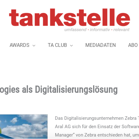
AWARDS
TA CLUB
MEDIADATEN
ABO
ogies als Digitalisierungslösung
Das Digitalisierungsunternehmen Zebra 
Aral AG sich für den Einsatz der Softwa
Manager“ von Zebra entschieden hat, um d