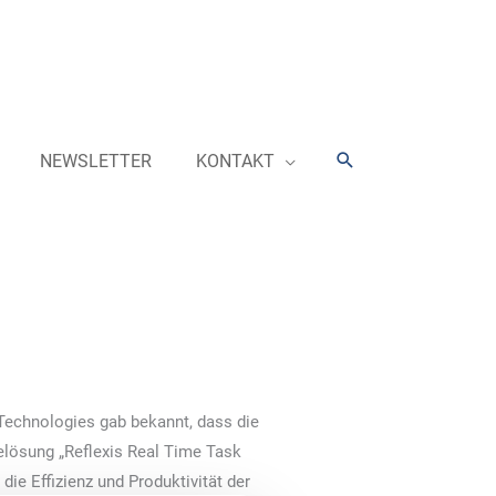
Suchen
NEWSLETTER
KONTAKT
Technologies gab bekannt, dass die
relösung „Reflexis Real Time Task
ie Effizienz und Produktivität der