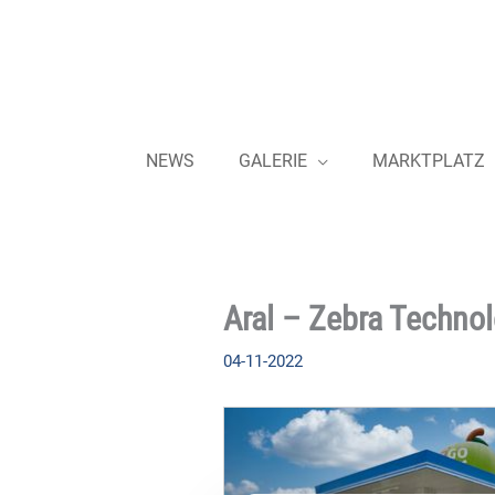
Zum
Inhalt
springen
NEWS
GALERIE
MARKTPLATZ
Aral – Zebra Technol
04-11-2022