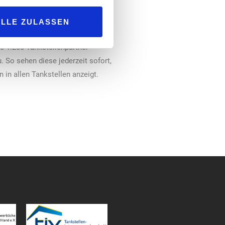
zen bereits die Zebra-
ALLE ZULASSEN
von Compliance-Standards geführt
ere 1.200 Tankstellenpartner
. So sehen diese jederzeit sofort,
in allen Tankstellen anzeigt.