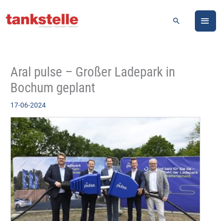
Zum
HA
Inhalt
Suchen
springen
Aral pulse – Großer Ladepark in
Bochum geplant
17-06-2024