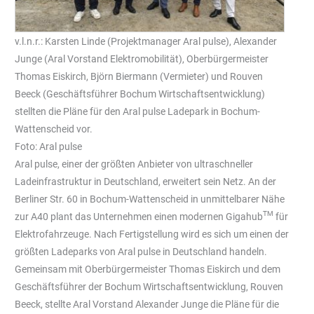
v.l.n.r.: Karsten Linde (Projektmanager Aral pulse), Alexander
Junge (Aral Vorstand Elektromobilität), Oberbürgermeister
Thomas Eiskirch, Björn Biermann (Vermieter) und Rouven
Beeck (Geschäftsführer Bochum Wirtschaftsentwicklung)
stellten die Pläne für den Aral pulse Ladepark in Bochum-
Wattenscheid vor.
Foto: Aral pulse
Aral pulse, einer der größten Anbieter von ultraschneller
Ladeinfrastruktur in Deutschland, erweitert sein Netz. An der
Berliner Str. 60 in Bochum-Wattenscheid in unmittelbarer Nähe
TM
zur A40 plant das Unternehmen einen modernen Gigahub
für
Elektrofahrzeuge. Nach Fertigstellung wird es sich um einen der
größten Ladeparks von Aral pulse in Deutschland handeln.
Gemeinsam mit Oberbürgermeister Thomas Eiskirch und dem
Geschäftsführer der Bochum Wirtschaftsentwicklung, Rouven
Beeck, stellte Aral Vorstand Alexander Junge die Pläne für die