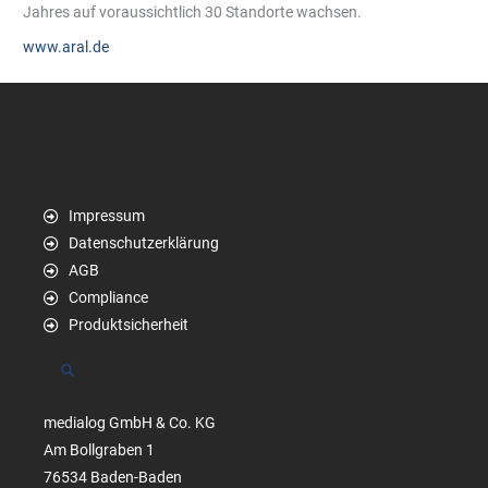
Jahres auf voraussichtlich 30 Standorte wachsen.
www.aral.de
Impressum
Datenschutzerklärung
AGB
Compliance
Produktsicherheit
Suchen
medialog GmbH & Co. KG
Am Bollgraben 1
76534 Baden-Baden