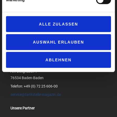
Impressum
Datenschutzerklärung
ALLE ZULASSEN
AGB
Compliance
Produktsicherheit
AUSWAHL ERLAUBEN
Suchen
ABLEHNEN
medialog GmbH & Co. KG
Am Bollgraben 1
76534 Baden-Baden
Telefon: +49 (0) 72 25 606-00
service@tankstelle-magazin.de
Unsere Partner