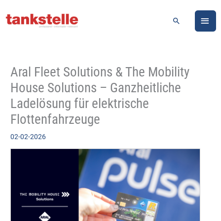
Zum
HA
Inhalt
Suchen
springen
Aral Fleet Solutions & The Mobility
House Solutions – Ganzheitliche
Ladelösung für elektrische
Flottenfahrzeuge
02-02-2026