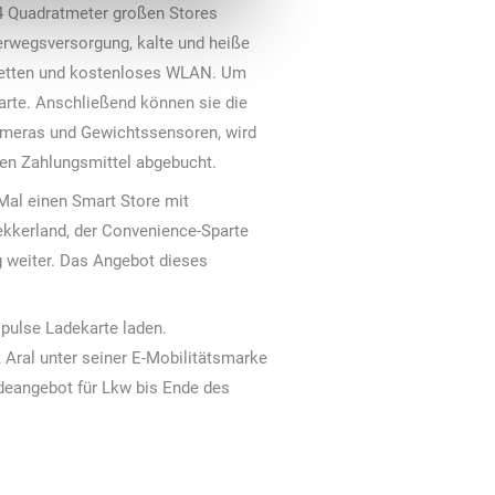
54 Quadratmeter großen Stores
erwegsversorgung, kalte und heiße
iletten und kostenloses WLAN. Um
arte. Anschließend können sie die
Kameras und Gewichtssensoren, wird
en Zahlungsmittel abgebucht.
 Mal einen Smart Store mit
Lekkerland, der Convenience-Sparte
 weiter. Das Angebot dieses
pulse Ladekarte laden.
 Aral unter seiner E-Mobilitätsmarke
adeangebot für Lkw bis Ende des