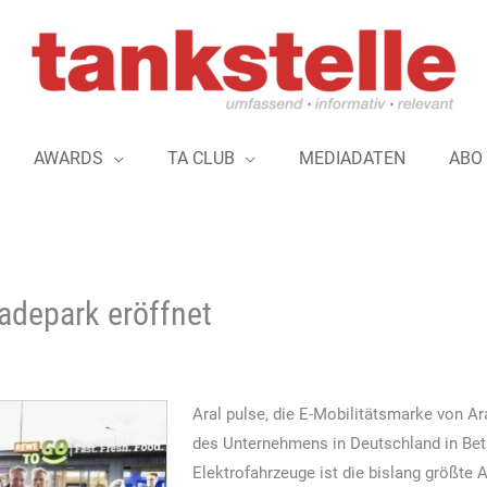
AWARDS
TA CLUB
MEDIADATEN
ABO
Ladepark eröffnet
Aral pulse, die E-Mobilitätsmarke von Ar
des Unternehmens in Deutschland in Bet
Elektrofahrzeuge ist die bislang größte A