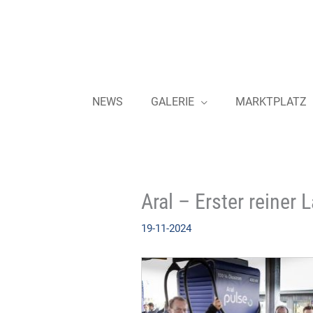
Zum
Inhalt
springen
NEWS
GALERIE
MARKTPLATZ
Aral – Erster reiner 
19-11-2024