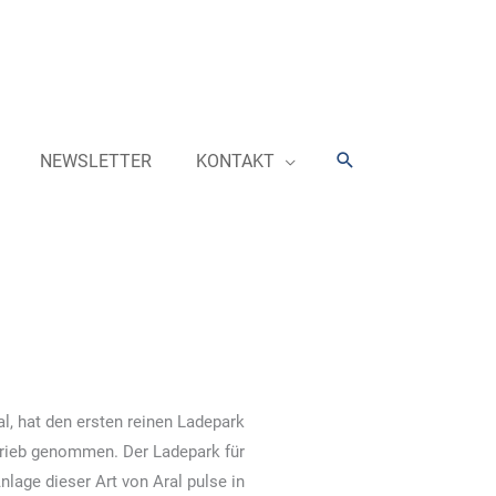
Suchen
NEWSLETTER
KONTAKT
al, hat den ersten reinen Ladepark
rieb genommen. Der Ladepark für
nlage dieser Art von Aral pulse in