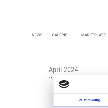
Zum
Inhalt
springen
NEWS
GALERIE
MARKTPLATZ
April 2024
13-03-2024
Zustimmung