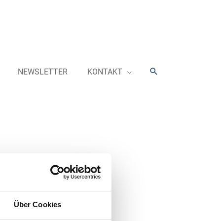
Suchen
NEWSLETTER
KONTAKT
VER CLUBTEIL FÜR ABONNENTEN
xperten:
AC- vs. DC-Elektroauto-
Über Cookies