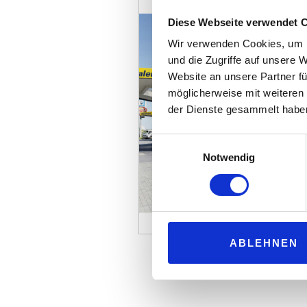
Diese Webseite verwendet 
Wir verwenden Cookies, um I
und die Zugriffe auf unsere 
Website an unsere Partner fü
möglicherweise mit weiteren
der Dienste gesammelt habe
Einwilligungsauswahl
Notwendig
ABLEHNEN
ALLE AUSGABEN