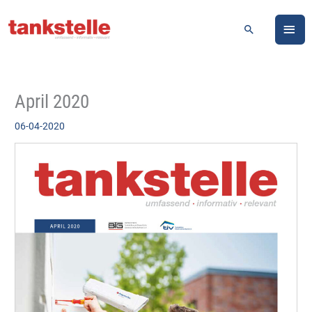
Zum
HA
Inhalt
Suchen
springen
April 2020
06-04-2020