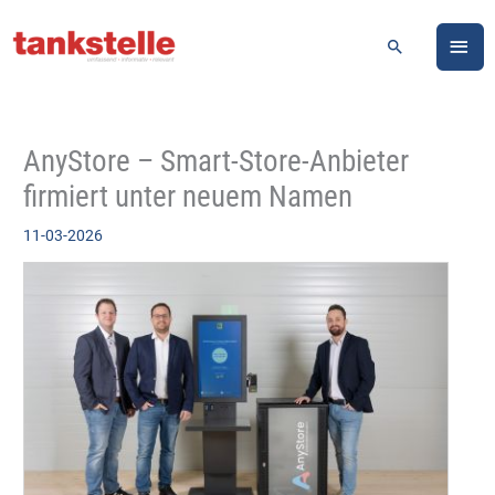
Zum
HA
Inhalt
Suchen
springen
AnyStore – Smart-Store-Anbieter
firmiert unter neuem Namen
11-03-2026