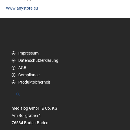
www.anystore.eu
Impressum
Datenschutzerklärung
AGB
Compliance
Produktsicherheit
Suchen
medialog GmbH & Co. KG
Am Bollgraben 1
76534 Baden-Baden