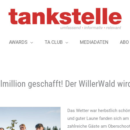
AWARDS
TA CLUB
MEDIADATEN
ABO
elmillion geschafft! Der WillerWald wir
Das Wetter war herbstlich schön
und guter Laune fanden sich am 
zahlreiche Gäste am Oberschooth