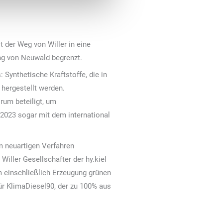
 der Weg von Willer in eine
ung von Neuwald begrenzt.
 Synthetische Kraftstoffe, die in
hergestellt werden.
rum beteiligt, um
 2023 sogar mit dem international
m neuartigen Verfahren
iller Gesellschafter der hy.kiel
m einschließlich Erzeugung grünen
für KlimaDiesel90, der zu 100% aus