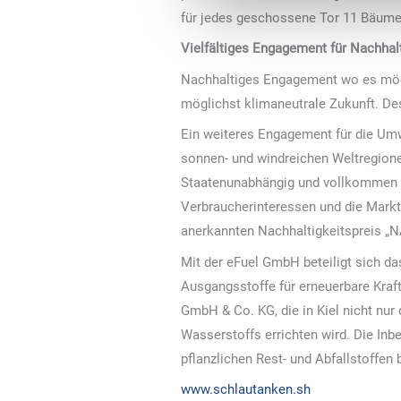
für jedes geschossene Tor 11 Bäume 
Vielfältiges Engagement für Nachhalt
Nachhaltiges Engagement wo es möglic
möglichst klimaneutrale Zukunft. De
Ein weiteres Engagement für die Umwe
sonnen- und windreichen Weltregion
Staatenunabhängig und vollkommen kl
Verbraucherinteressen und die Marktf
anerkannten Nachhaltigkeitspreis „N
Mit der eFuel GmbH beteiligt sich d
Ausgangsstoffe für erneuerbare Kraft
GmbH & Co. KG, die in Kiel nicht nu
Wasserstoffs errichten wird. Die Inbe
pflanzlichen Rest- und Abfallstoffen b
www.schlautanken.sh