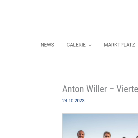
Zum
Inhalt
springen
NEWS
GALERIE
MARKTPLATZ
Anton Willer – Viert
24-10-2023