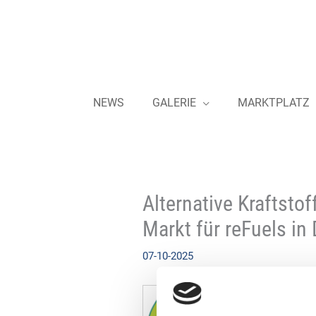
Zum
Inhalt
springen
NEWS
GALERIE
MARKTPLATZ
Alternative Kraftsto
Markt für reFuels in
07-10-2025