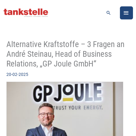
Zum
HA
Inhalt
Suchen
springen
Alternative Kraftstoffe – 3 Fragen an
André Steinau, Head of Business
Relations, „GP Joule GmbH“
20-02-2025