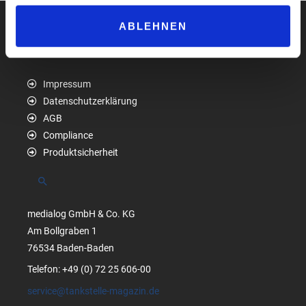
ABLEHNEN
Impressum
Datenschutzerklärung
AGB
Compliance
Produktsicherheit
Suchen
medialog GmbH & Co. KG
Am Bollgraben 1
76534 Baden-Baden
Telefon: +49 (0) 72 25 606-00
service@tankstelle-magazin.de