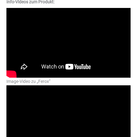
Info-Videos zum Produkt:
Image-Video zu „Ferox“