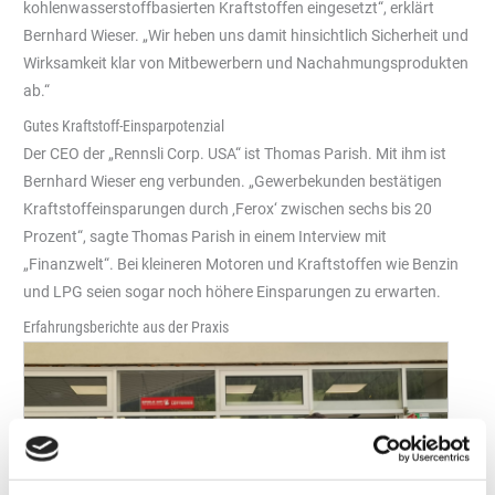
kohlenwasserstoffbasierten Kraftstoffen eingesetzt“, erklärt
Bernhard Wieser. „Wir heben uns damit hinsichtlich Sicherheit und
Wirksamkeit klar von Mitbewerbern und Nachahmungsprodukten
ab.“
Gutes Kraftstoff-Einsparpotenzial
Der CEO der „Rennsli Corp. USA“ ist Thomas Parish. Mit ihm ist
Bernhard Wieser eng verbunden. „Gewerbekunden bestätigen
Kraftstoffeinsparungen durch ‚Ferox‘ zwischen sechs bis 20
Prozent“, sagte Thomas Parish in einem Interview mit
„Finanzwelt“. Bei kleineren Motoren und Kraftstoffen wie Benzin
und LPG seien sogar noch höhere Einsparungen zu erwarten.
Erfahrungsberichte aus der Praxis