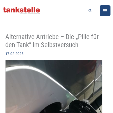
Zum
HA
Inhalt
Suchen
springen
Alternative Antriebe – Die „Pille für
den Tank“ im Selbstversuch
17-02-2025