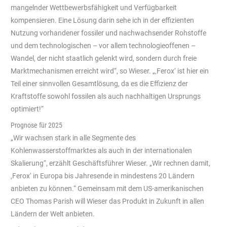
mangelnder Wettbewerbsfähigkeit und Verfügbarkeit
kompensieren. Eine Lösung darin sehe ich in der effizienten
Nutzung vorhandener fossiler und nachwachsender Rohstoffe
und dem technologischen – vor allem technologieoffenen –
Wandel, der nicht staatlich gelenkt wird, sondern durch freie
Marktmechanismen erreicht wird“, so Wieser. „‚Ferox‘ ist hier ein
Teil einer sinnvollen Gesamtlösung, da es die Effizienz der
Kraftstoffe sowohl fossilen als auch nachhaltigen Ursprungs
optimiert!“
Prognose für 2025
„Wir wachsen stark in alle Segmente des
Kohlenwasserstoffmarktes als auch in der internationalen
Skalierung“, erzählt Geschäftsführer Wieser. „Wir rechnen damit,
‚Ferox‘ in Europa bis Jahresende in mindestens 20 Ländern
anbieten zu können.“ Gemeinsam mit dem US-amerikanischen
CEO Thomas Parish will Wieser das Produkt in Zukunft in allen
Ländern der Welt anbieten.