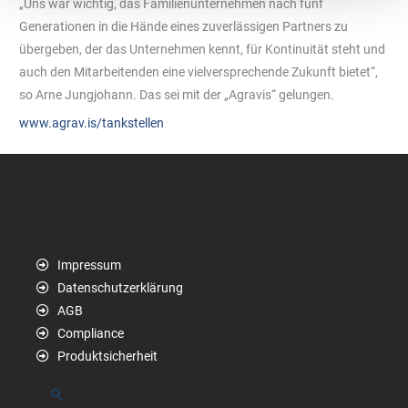
„Uns war wichtig, das Familienunternehmen nach fünf
Generationen in die Hände eines zuverlässigen Partners zu
übergeben, der das Unternehmen kennt, für Kontinuität steht und
auch den Mitarbeitenden eine vielversprechende Zukunft bietet“,
so Arne Jungjohann. Das sei mit der „Agravis“ gelungen.
www.agrav.is/tankstellen
Impressum
Datenschutzerklärung
AGB
Compliance
Produktsicherheit
Suchen