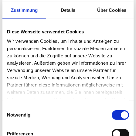
Der Erwerb erfolgt rückwirkend zum 1. Januar 2026. Die Anteile
Zustimmung
Details
Über Cookies
der bisherigen Gesellschafter Arne und Sören Jungjohann sowie
Horst Ravens gehen an „Agravis“ über. 12,5 Prozent verbleiben
bei Geschäftsführer Sebastian Zander, der das Unternehmen
Diese Webseite verwendet Cookies
weiterhin operativ führen wird. Die „Detlev Jungjohann Ingenieur
Wir verwenden Cookies, um Inhalte und Anzeigen zu
GmbH“ wurde 1914 gegründet, beschäftigt knapp 40
personalisieren, Funktionen für soziale Medien anbieten
Mitarbeitende und ist im Raum von Schleswig-Holstein bis Hessen
zu können und die Zugriffe auf unsere Website zu
tätig.
analysieren. Außerdem geben wir Informationen zu Ihrer
„’Agravis‘ und Jungjohann verbindet eine langjährige
Verwendung unserer Website an unsere Partner für
Zusammenarbeit“, unterstreichen Oliver Korting, Bereichsleiter
soziale Medien, Werbung und Analysen weiter. Unsere
Partner führen diese Informationen möglicherweise mit
Energie bei der „Agravis“, und der bisherige Hauptgesellschafter
weiteren Daten zusammen, die Sie ihnen bereitgestellt
Arne Jungjohann. Bereits in der Vergangenheit war das
haben oder die sie im Rahmen Ihrer Nutzung der Dienste
Unternehmen an zahlreichen Tankstellenprojekten regionaler
gesammelt haben.
Raiffeisen-Genossenschaften als Technik- und Servicepartner
Einwilligungsauswahl
Notwendig
beteiligt.
Leistungsangebot aus einer Hand
Mit der Mehrheitsübernahme entwickelt sich „Agravis“ im
Präferenzen