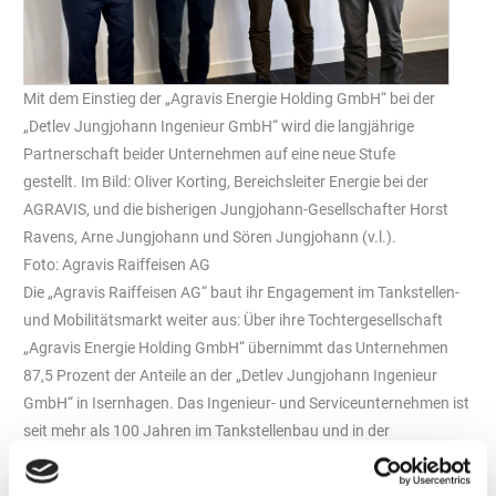
Mit dem Einstieg der „Agravis Energie Holding GmbH“ bei der
„Detlev Jungjohann Ingenieur GmbH“ wird die langjährige
Partnerschaft beider Unternehmen auf eine neue Stufe
gestellt. Im Bild: Oliver Korting, Bereichsleiter Energie bei der
AGRAVIS, und die bisherigen Jungjohann-Gesellschafter Horst
Ravens, Arne Jungjohann und Sören Jungjohann (v.l.).
Foto: Agravis Raiffeisen AG
Die „Agravis Raiffeisen AG“ baut ihr Engagement im Tankstellen-
und Mobilitätsmarkt weiter aus: Über ihre Tochtergesellschaft
„Agravis Energie Holding GmbH“ übernimmt das Unternehmen
87,5 Prozent der Anteile an der „Detlev Jungjohann Ingenieur
GmbH“ in Isernhagen. Das Ingenieur- und Serviceunternehmen ist
seit mehr als 100 Jahren im Tankstellenbau und in der
Tankstellentechnik aktiv; „Agravis“ betreibt zudem rund 100
eigene Tankstellen.