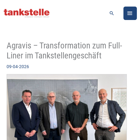
Zum
HA
Inhalt
Suchen
springen
Agravis – Transformation zum Full-
Liner im Tankstellengeschäft
09-04-2026