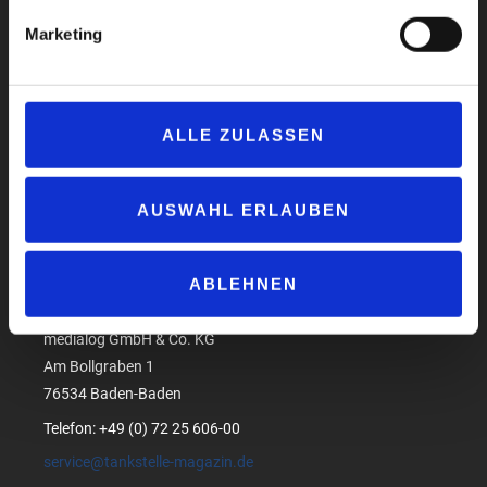
Marketing
Impressum
ALLE ZULASSEN
Datenschutzerklärung
AGB
AUSWAHL ERLAUBEN
Compliance
Produktsicherheit
ABLEHNEN
Suchen
medialog GmbH & Co. KG
Am Bollgraben 1
76534 Baden-Baden
Telefon: +49 (0) 72 25 606-00
service@tankstelle-magazin.de