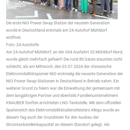
Die erste NIO Power Swap Station der neusten Generation
wurde in Deutschland erstmals am 24-Autohof Mühldorf
eröffnet.
Foto: 24-Autohöfe
Am 24-Autohof Mühldorf, an der A94 Ausfahrt 20 Mühldorf-Nord,
wurde gleich mehrfach gefeiert! Die rund 80 Gäste staunten nicht
schlecht, als am Mittwoch, den 03.07.2024 der chinesische
Elektromobilitätspionier NIO erstmalig die neueste Generation der
NIO Power Swap Stationen in Deutschland in Betrieb nahm. Ein
weiterer Grund zu feiern war die Einweihung der gemeinsam mit
dem langjährigen Partner und ebenfalls Familienunternehmern
KNAUBER fünften errichteten LNG-Tankstelle. Mit dem offiziellen
Spatenstich des Elektromobilitätsdienstleisters Allego wurde an
diesem Tag auch der Grundstein für den Ausbau der
Stromtankstellenkapazität an diesem Standort gelegt. Als