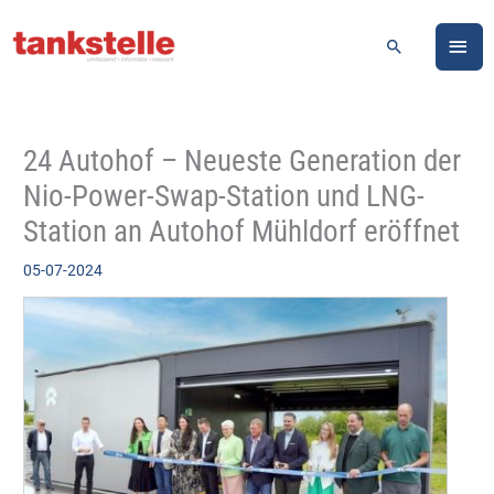
Zum
HA
Inhalt
Suchen
springen
24 Autohof – Neueste Generation der
Nio-Power-Swap-Station und LNG-
Station an Autohof Mühldorf eröffnet
05-07-2024