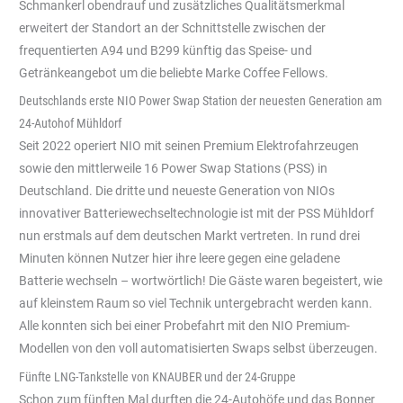
Schmankerl obendrauf und zusätzliches Qualitätsmerkmal
erweitert der Standort an der Schnittstelle zwischen der
frequentierten A94 und B299 künftig das Speise- und
Getränkeangebot um die beliebte Marke Coffee Fellows.
Deutschlands erste NIO Power Swap Station der neuesten Generation am
24-Autohof Mühldorf
Seit 2022 operiert NIO mit seinen Premium Elektrofahrzeugen
sowie den mittlerweile 16 Power Swap Stations (PSS) in
Deutschland. Die dritte und neueste Generation von NIOs
innovativer Batteriewechseltechnologie ist mit der PSS Mühldorf
nun erstmals auf dem deutschen Markt vertreten. In rund drei
Minuten können Nutzer hier ihre leere gegen eine geladene
Batterie wechseln – wortwörtlich! Die Gäste waren begeistert, wie
auf kleinstem Raum so viel Technik untergebracht werden kann.
Alle konnten sich bei einer Probefahrt mit den NIO Premium-
Modellen von den voll automatisierten Swaps selbst überzeugen.
Fünfte LNG-Tankstelle von KNAUBER und der 24-Gruppe
Schon zum fünften Mal durften die 24-Autohöfe und das Bonner