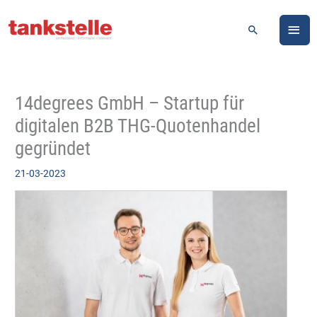
Zum
HA
Inhalt
Suchen
springen
14degrees GmbH – Startup für
digitalen B2B THG-Quotenhandel
gegründet
21-03-2023