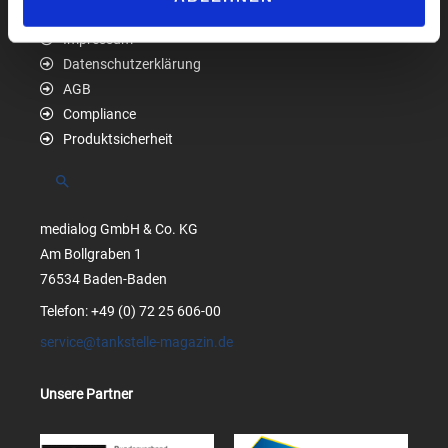
Impressum
Datenschutzerklärung
AGB
Compliance
Produktsicherheit
Suchen
medialog GmbH & Co. KG
Am Bollgraben 1
76534 Baden-Baden
Telefon: +49 (0) 72 25 606-00
service@tankstelle-magazin.de
Unsere Partner