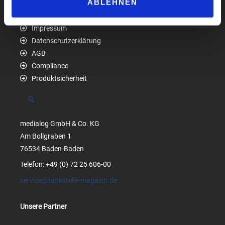
ABLEHNEN
Impressum
Datenschutzerklärung
AGB
Compliance
Produktsicherheit
Suchen
medialog GmbH & Co. KG
Am Bollgraben 1
76534 Baden-Baden
Telefon: +49 (0) 72 25 606-00
service@tankstelle-magazin.de
Unsere Partner