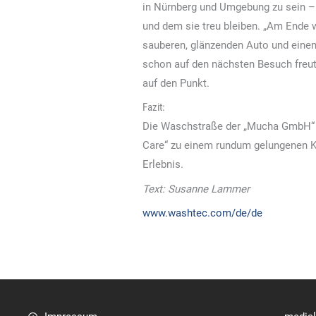
in Nürnberg und Umgebung zu sein –
und dem sie treu bleiben. „Am Ende 
sauberen, glänzenden Auto und eine
schon auf den nächsten Besuch freut
auf den Punkt.
Fazit:
Die Waschstraße der „Mucha GmbH“ ze
Care“ zu einem rundum gelungenen Ko
Erlebnis.
Text: Susanne Lammer
www.washtec.com/de/de