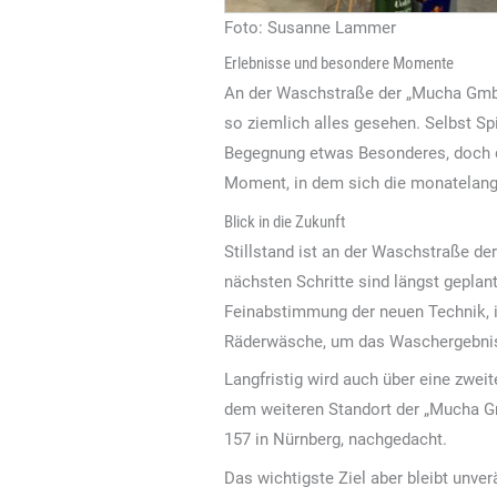
Foto: Susanne Lammer
Erlebnisse und besondere Momente
An der Waschstraße der „Mucha GmbH“
so ziemlich alles gesehen. Selbst Sp
Begegnung etwas Besonderes, doch d
Moment, in dem sich die monatelange
Blick in die Zukunft
Stillstand ist an der Waschstraße d
nächsten Schritte sind längst geplan
Feinabstimmung der neuen Technik, 
Räderwäsche, um das Waschergebnis 
Langfristig wird auch über eine zwe
dem weiteren Standort der „Mucha G
157 in Nürnberg, nachgedacht.
Das wichtigste Ziel aber bleibt unver