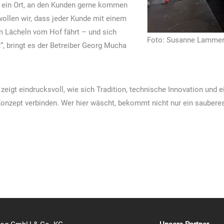
 ein Ort, an den Kunden gerne kommen
wollen wir, dass jeder Kunde mit einem
m Lächeln vom Hof fährt – und sich
Foto: Susanne Lamme
“, bringt es der Betreiber Georg Mucha
igt eindrucksvoll, wie sich Tradition, technische Innovation und 
nzept verbinden. Wer hier wäscht, bekommt nicht nur ein sauberes