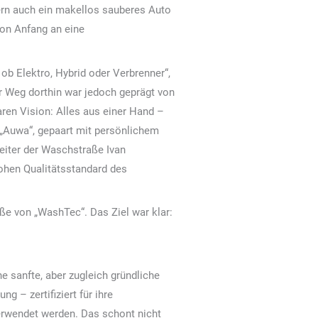
ern auch ein makellos sauberes Auto
von Anfang an eine
b Elektro, Hybrid oder Verbrenner“,
r Weg dorthin war jedoch geprägt von
ren Vision: Alles aus einer Hand –
„Auwa“, gepaart mit persönlichem
eiter der Waschstraße Ivan
ohen Qualitätsstandard des
e von „WashTec“. Das Ziel war klar:
e sanfte, aber zugleich gründliche
 – zertifiziert für ihre
verwendet werden. Das schont nicht