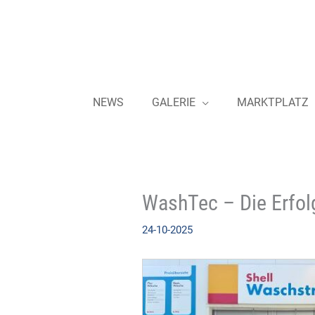
Zum
Inhalt
springen
NEWS
GALERIE
MARKTPLATZ
WashTec – Die Erfol
24-10-2025