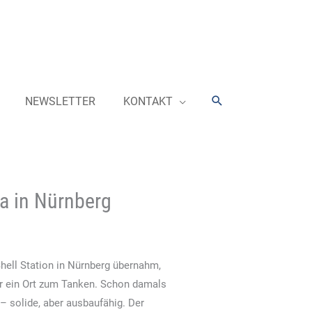
Suchen
NEWSLETTER
KONTAKT
a in Nürnberg
hell Station in Nürnberg übernahm,
nur ein Ort zum Tanken. Schon damals
 solide, aber ausbaufähig. Der