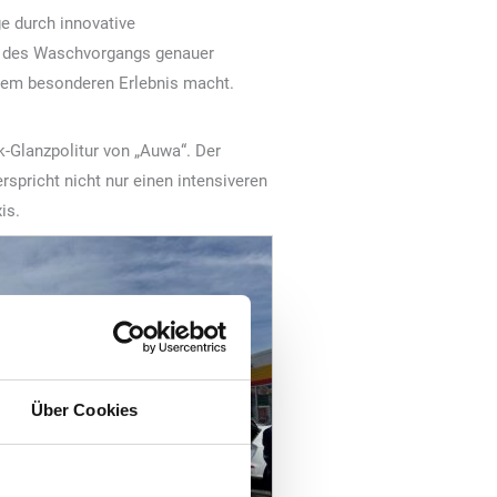
e durch innovative
nd des Waschvorgangs genauer
inem besonderen Erlebnis macht.
k-Glanzpolitur von „Auwa“. Der
spricht nicht nur einen intensiveren
is.
Über Cookies