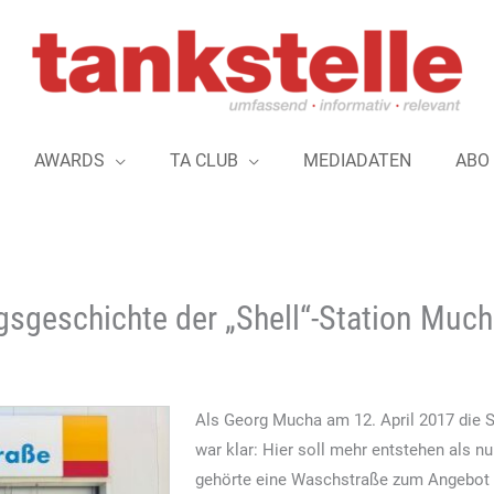
AWARDS
TA CLUB
MEDIADATEN
ABO
gsgeschichte der „Shell“-Station Much
Als Georg Mucha am 12. April 2017 die S
war klar: Hier soll mehr entstehen als 
gehörte eine Waschstraße zum Angebot –