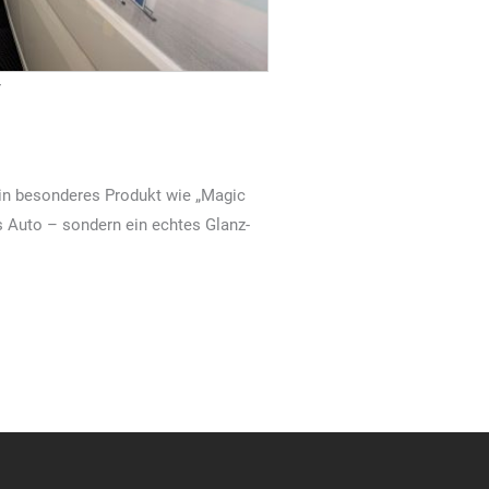
r
ein besonderes Produkt wie „Magic
 Auto – sondern ein echtes Glanz-