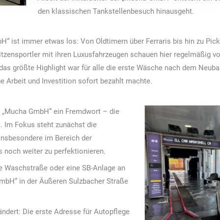
den klassischen Tankstellenbesuch hinausgeht.
 ist immer etwas los: Von Oldtimern über Ferraris bis hin zu Pic
itzensportler mit ihren Luxusfahrzeugen schauen hier regelmäßig vo
as größte Highlight war für alle die erste Wäsche nach dem Neuba
 Arbeit und Investition sofort bezahlt machte.
er „Mucha GmbH“ ein Fremdwort – die
t. Im Fokus steht zunächst die
insbesondere im Bereich der
noch weiter zu perfektionieren.
ite Waschstraße oder eine SB-Anlage an
mbH“ in der Äußeren Sulzbacher Straße
ändert: Die erste Adresse für Autopflege