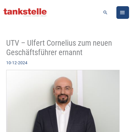
Zum
HA
Inhalt
Suchen
springen
UTV – Ulfert Cornelius zum neuen
Geschäftsführer ernannt
10-12-2024