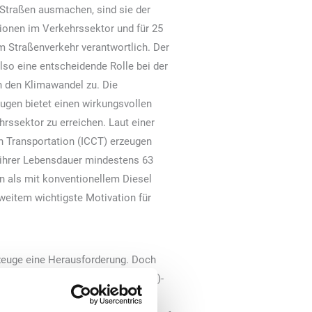
Straßen ausmachen, sind sie der
onen im Verkehrssektor und für 25
Straßenverkehr verantwortlich. Der
so eine entscheidende Rolle bei der
 den Klimawandel zu. Die
eugen bietet einen wirkungsvollen
rssektor zu erreichen. Laut einer
an Transportation (ICCT) erzeugen
 ihrer Lebensdauer mindestens 63
 als mit konventionellem Diesel
 weitem wichtigste Motivation für
rzeuge eine Herausforderung. Doch
 eine Total-Cost-of-Ownership (TCO)-
d Wartungskosten deutlich geringer