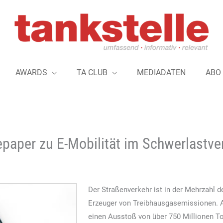
AWARDS
TA CLUB
MEDIADATEN
ABO
aper zu E-Mobilität im Schwerlastver
Der Straßenverkehr ist in der Mehrzahl d
Erzeuger von Treibhausgasemissionen. Al
einen Ausstoß von über 750 Millionen T