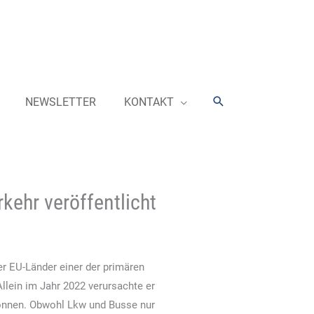
Suchen
NEWSLETTER
KONTAKT
kehr veröffentlicht
er EU-Länder einer der primären
lein im Jahr 2022 verursachte er
onnen. Obwohl Lkw und Busse nur