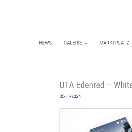
Zum
Inhalt
springen
NEWS
GALERIE
MARKTPLATZ
UTA Edenred – Whitep
05-11-2024