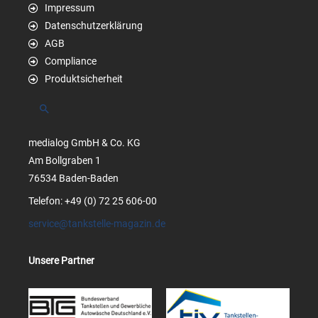
Impressum
Datenschutzerklärung
AGB
Compliance
Produktsicherheit
Suchen
medialog GmbH & Co. KG
Am Bollgraben 1
76534 Baden-Baden
Telefon: +49 (0) 72 25 606-00
service@tankstelle-magazin.de
Unsere Partner