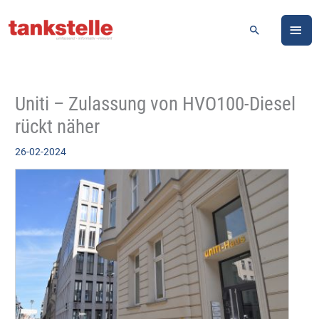
Zum
HA
Inhalt
Suchen
springen
Uniti – Zulassung von HVO100-Diesel
rückt näher
26-02-2024