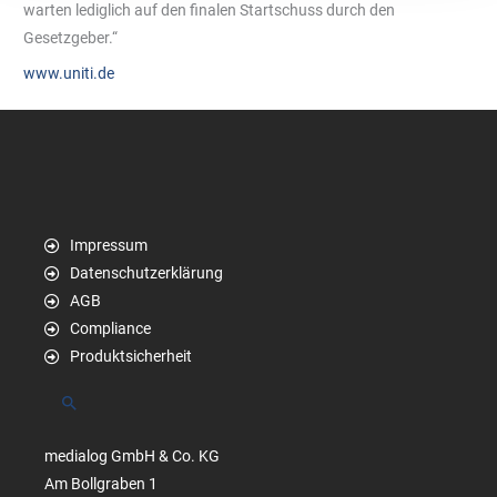
warten lediglich auf den finalen Startschuss durch den
Gesetzgeber.“
www.uniti.de
Impressum
Datenschutzerklärung
AGB
Compliance
Produktsicherheit
Suchen
medialog GmbH & Co. KG
Am Bollgraben 1