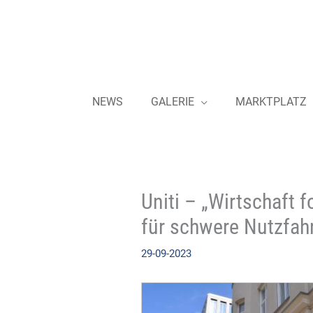
Zum
Inhalt
springen
NEWS
GALERIE
MARKTPLATZ
Uniti – „Wirtschaft 
für schwere Nutzfah
29-09-2023