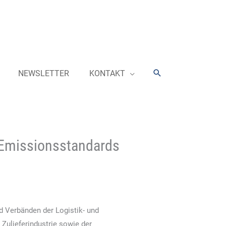
Suchen
NEWSLETTER
KONTAKT
2-Emissionsstandards
d Verbänden der Logistik- und
Zulieferindustrie sowie der