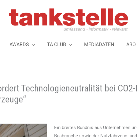
AWARDS
TA CLUB
MEDIADATEN
ABO
fordert Technologieneutralität bei CO
rzeuge“
Ein breites Bündnis aus Unternehmen un
Busbranche sowie der Nutzfahrzeug- und 