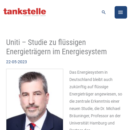
Zum
HA
Inhalt
Suchen
springen
Uniti – Studie zu flüssigen
Energieträgern im Energiesystem
22-05-2023
Das Energiesystem in
Deutschland bleibt auch
zukünftig auf flüssige
Energieträger angewiesen, so
die zentrale Erkenntnis einer
neuen Studie, die Dr. Michael
Bräuninger, Professor an der
Universität Hamburg und