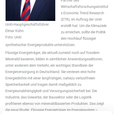
Partner des
Wirtschaftsforschungsinstitut
s Economic Trend Research
(ETR), im Auftrag der Uniti
Uniti-Hauptgeschäftsführer
erstellt hat. Um die Klimaziele
Elmar Kühn
zu erreichen, sollte die Politik
Foto: Uniti
den Hochlauf flüssiger
synthetischer Energieprodukte unterstützen.
Flüssige Energieträger, die aktuell zumeist noch auf fossilem
Mineralöl basieren, bilden in sämtlichen Anwendungssektoren,
unter anderem dem Verkehr, ein wichtiges Standbein der
Energieversorgung in Deutschland. Sie vereinen eine hohe
Energiedichte mit einer langfristigen, nahezu verlustfreien
Speicherbarkeit und tragen damit maßgeblich zu
Energieunabhängigkeit und Versorgungssicherheit bei. Die
Industrie, das Gewerbe, der Bausektor oder die Logistik
profitieren ebenso von mineralölbasierten Produkten. Das zeigt
die neue Studie „Flüssige Energieträger im Energiesystem –