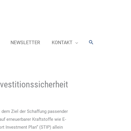
Suchen
NEWSLETTER
KONTAKT
vestitionssicherheit
 dem Ziel der Schaffung passender
f erneuerbarer Kraftstoffe wie E-
rt Investment Plan“ (STIP) allein