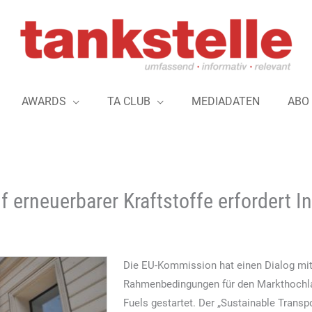
AWARDS
TA CLUB
MEDIADATEN
ABO
f erneuerbarer Kraftstoffe erfordert In
Die EU-Kommission hat einen Dialog mit
Rahmenbedingungen für den Markthochlau
Fuels gestartet. Der „Sustainable Transpo