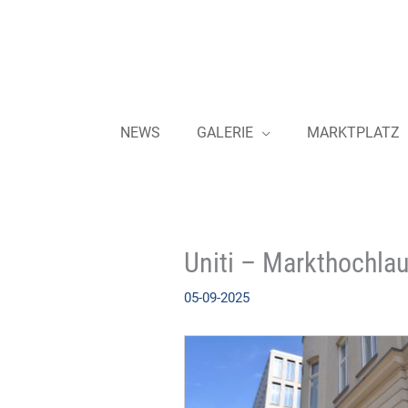
Zum
Inhalt
springen
NEWS
GALERIE
MARKTPLATZ
Uniti – Markthochlau
05-09-2025