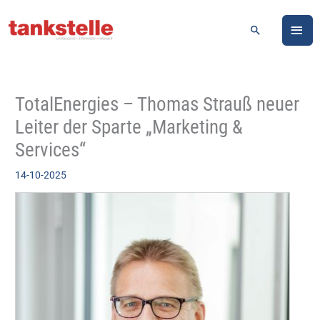
Zum
HA
Inhalt
Suchen
springen
TotalEnergies – Thomas Strauß neuer
Leiter der Sparte „Marketing &
Services“
14-10-2025