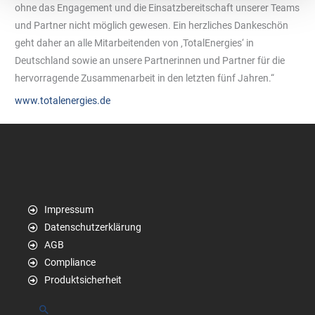
ohne das Engagement und die Einsatzbereitschaft unserer Teams
und Partner nicht möglich gewesen. Ein herzliches Dankeschön
geht daher an alle Mitarbeitenden von ‚TotalEnergies‘ in
Deutschland sowie an unsere Partnerinnen und Partner für die
hervorragende Zusammenarbeit in den letzten fünf Jahren.“
www.totalenergies.de
Impressum
Datenschutzerklärung
AGB
Compliance
Produktsicherheit
Suchen