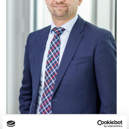
Thomas Strauß
Foto: TotalEnergies