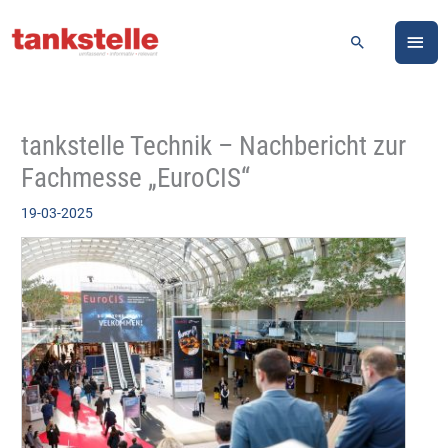
Zum
HA
Inhalt
Suchen
springen
tankstelle Technik – Nachbericht zur
Fachmesse „EuroCIS“
19-03-2025