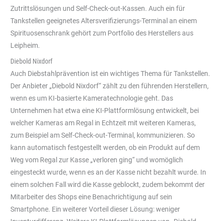
Zutrittslösungen und Self-Check-out-Kassen. Auch ein für
Tankstellen geeignetes Altersverifizierungs-Terminal an einem
Spirituosenschrank gehört zum Portfolio des Herstellers aus
Leipheim.
Diebold Nixdorf
Auch Diebstahlprävention ist ein wichtiges Thema für Tankstellen.
Der Anbieter „Diebold Nixdorf“ zählt zu den führenden Herstellern,
wenn es um KI-basierte Kameratechnologie geht. Das
Unternehmen hat etwa eine KI-Plattformlösung entwickelt, bei
welcher Kameras am Regal in Echtzeit mit weiteren Kameras,
zum Beispiel am Self-Check-out-Terminal, kommunizieren. So
kann automatisch festgestellt werden, ob ein Produkt auf dem
Weg vom Regal zur Kasse „verloren ging“ und womöglich
eingesteckt wurde, wenn es an der Kasse nicht bezahlt wurde. In
einem solchen Fall wird die Kasse geblockt, zudem bekommt der
Mitarbeiter des Shops eine Benachrichtigung auf sein
Smartphone. Ein weiterer Vorteil dieser Lösung: weniger