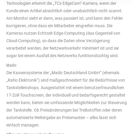
Technologien erkennt die „TCx EdgeCam“-Kamera, wenn der
Kunde einen Artikel absichtlich oder unabsichtlich nicht scannt.
Am Monitor sieht er dann, was passiert ist, und kann den Fehler
korrigieren, ohne dass ein Mitarbeiter eingreifen muss. Die
Kameras nutzen Echtzeit-Edge-Computing (das Gegenteil von
Cloud-Computing), so dass die Daten ohne Verzögerung
verarbeitet werden, der Netzwerkverkehr minimiert ist und sie
sogar bei einem Ausfall des Netzwerks funktionstüchtig sind.
Madic
Die Kassensysteme der „Madic Deutschland GmbH“ (ehemals
„Ratio Elektronik“) sind maßgeschneidert für die Bedürfnisse von
Tankstellenshops. Ausgestattet mit einem benutzerfreundlichen
17-Zoll-Touchscreen, der individuell und bedarfsgerecht gestaltet
werden kann, bieten sie umfassende Möglichkeiten zur Steuerung
der Tankstelle. Ob Preisänderungen bei Treibstoffen oder deren
automatisierte Weitergabe an Preismasten – alles lässt sich
einfach managen.