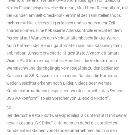
Inventurdifferenz. Weitere KI-Plattformlösungen von „Diebold
Nixdorf“ sind beispielsweise die neue „Multi-Item-Recognition“, mit
der Kunden am Self-Check-out-Terminal des Tankstellenshops
mehrere Artikel gleichzeitig erfassen und so noch mehr Zeit
sparen können. Eine KI-basierte Alterskontrolle erleichtert dem
Personal auf Wunsch den Verkauf altersbeschränkter Waren.
Auch Kaffee- oder Vendingautomaten sind ans Kassensystem
anbindbar. „Unsere erweiterte KI-gestützte ‚Vynamic® Smart
Vision‘-Plattform ermöglicht es Händlern, die Verluste durch
Warenschwund durchgängig vom Regal bis zu den bedienten
Kassen und SB-Kassen zu minimieren. Da über die Kameras
weder Gesichter erkannt noch Bilder, Videos oder weitere
Kundeninformationen gespeichert werden, arbeitet das System
DSGVO-konform“, so ein Sprecher von „Diebold Nixdorf“.
GK
Der deutsche Retail-Software-Spezialist GK unterstützt mit seiner
neuen Lösung „GK Drive“ Unternehmen dabei die etablierten
Kundeninteraktionen von Handelsunternehmen auch in den