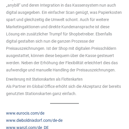
„anybill“ und deren Integration in das Kassensystem nun auch
digital ausgegeben. Ein einfacher Scan genügt, was Papierkosten
spart und gleichzeitig die Umwelt schont. Auch für weitere
Marketingaktionen und direkte Kundenansprache ist diese
Lösung ein zusätzlicher Trumpf für Shopbetreiber. Ebenfalls
digital gestalten sich nun die ganzen Prozesse der
Preisauszeichnungen. Ist der Shop mit digitalen Preisschildern
ausgestattet, können diese bequem über die Kasse gesteuert
werden. Neben der Erhöhung der Flexibilität erleichtert dies das
aufwendige und manuelle Handling der Preisauszeichnungen.
Erweiterung mit Stationskarten als Flottenkarten
Als Partner im Global Office erhöht sich die Akzeptanz der bereits
genutzten Stationskarten ganz einfach.
www.eurocis.com/de
www.dieboldnixdorf.com/de-de
www.wanzl.com/de_DE