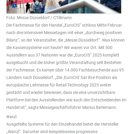
Foto: Messe Düsseldorf / CTillmann
Die Fachmesse für den Handel „EuroCIS“ schloss Mitte Februar
nach drei intensiven Messetagen mit einer „durchweg positiven
Bilanz“, so der Veranstalter, die „Messe Düsseldorf“. Was können
die Kassensysteme von heute? Wir waren vor Ort. Mit 500
Ausstellern aus 37 Nationen war die „EuroCIS“ 2025 komplett
ausgebucht und die bisher größte Veranstaltung seit Bestehen
der Fachmesse. Es kamen über 14.000 Fachbesuchende aus 95
Ländern nach Düsseldorf. „Die ‚EuroCIS‘ hat ihre Position als
europäische Leitmesse für Retail Technology 2025 weiter
gestärkt und wieder bewiesen, dass sie eine unverzichtbare
Plattform bei den Ausstellenden wie auch den Entscheidenden im
Handel ist“, sagte Messegeschäftsführer Marius Berlemann.
Wanzl
Ausgefeilte Systeme für den Einzelhandel bietet der Hersteller
„Wanzl“. Darunter sind beispielsweise progressive