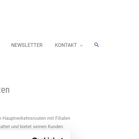
Suchen
NEWSLETTER
KONTAKT
ten
n Hauptverkehrsrouten mit Filialen
attet und bietet seinen Kunden
er Gastronomie. Den Anfang macht