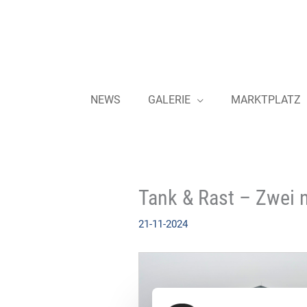
Zum
Inhalt
springen
NEWS
GALERIE
MARKTPLATZ
Tank & Rast – Zwei 
21-11-2024