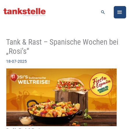
Zum
HA
Inhalt
Suchen
springen
Tank & Rast – Spanische Wochen bei
„Rosi’s“
18-07-2025