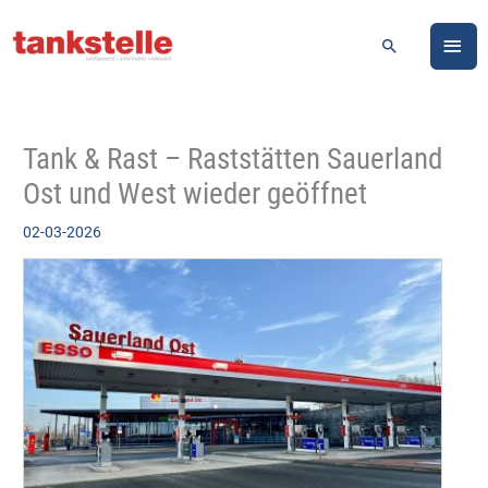
Zum
HA
Inhalt
Suchen
springen
Tank & Rast – Raststätten Sauerland
Ost und West wieder geöffnet
02-03-2026