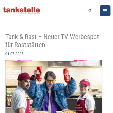
Zum
HA
Inhalt
Suchen
springen
Tank & Rast – Neuer TV-Werbespot
für Raststätten
01-07-2025