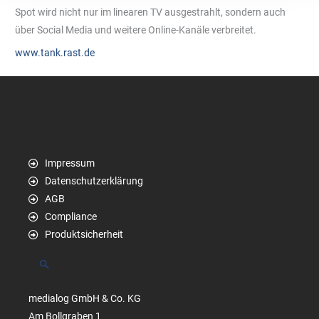
Spot wird nicht nur im linearen TV ausgestrahlt, sondern auch
über Social Media und weitere Online-Kanäle verbreitet.
www.tank.rast.de
Impressum
Datenschutzerklärung
AGB
Compliance
Produktsicherheit
Suchen
medialog GmbH & Co. KG
Am Bollgraben 1