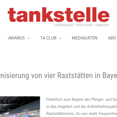
AWARDS
TA CLUB
MEDIADATEN
ABO
nisierung von vier Raststätten in Bay
Pünktlich zum Beginn der Pfingst- und So
in das Angebot und die Aufenthaltsquali
Raststättennetz. An vier stark frequenti