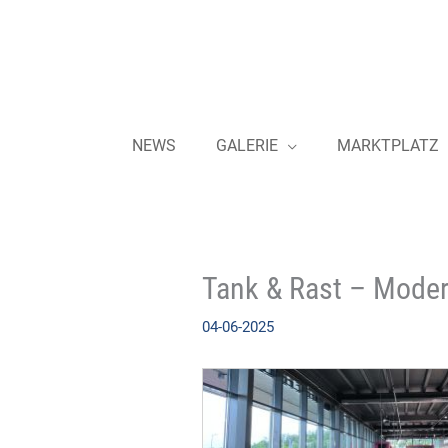
Zum
Inhalt
springen
NEWS
GALERIE
MARKTPLATZ
Tank & Rast – Moder
04-06-2025