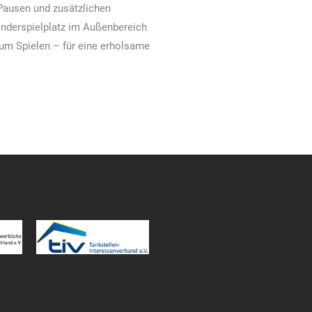
Pausen und zusätzlichen
Kinderspielplatz im Außenbereich
zum Spielen – für eine erholsame