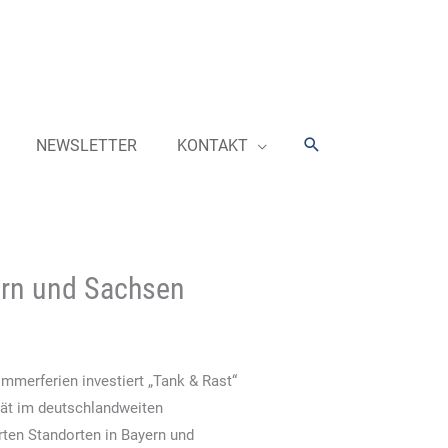
Suchen
NEWSLETTER
KONTAKT
ern und Sachsen
mmerferien investiert „Tank & Rast“
tät im deutschlandweiten
erten Standorten in Bayern und