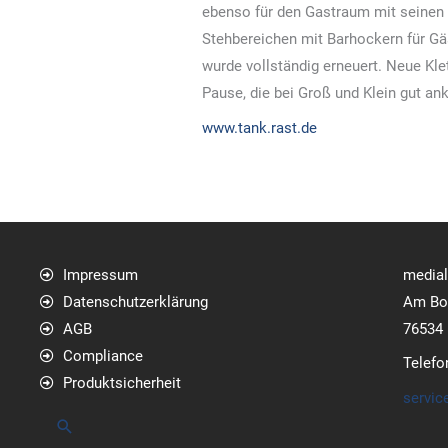
ebenso für den Gastraum mit seinen
Stehbereichen mit Barhockern für Gäs
wurde vollständig erneuert. Neue Kle
Pause, die bei Groß und Klein gut a
www.tank.rast.de
Impressum
media
Datenschutzerklärung
Am Bol
AGB
76534
Compliance
Telefo
Produktsicherheit
servic
Suchen