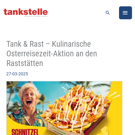
Zum
HA
Inhalt
Suchen
springen
Tank & Rast – Kulinarische
Osterreisezeit-Aktion an den
Raststätten
27-03-2025