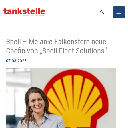
Zum
HA
Inhalt
Suchen
springen
Shell – Melanie Falkenstern neue
Chefin von „Shell Fleet Solutions“
07-03-2025