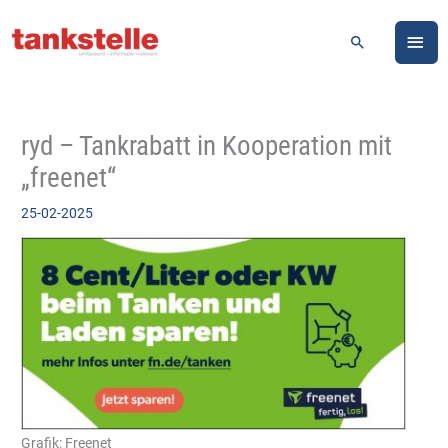
Zum
HA
Inhalt
Suchen
springen
ryd – Tankrabatt in Kooperation mit
„freenet“
25-02-2025
Grafik: Freenet