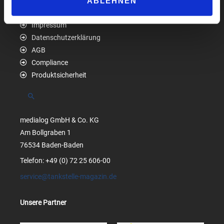
ABLEHNEN
Impressum
Datenschutzerklärung
AGB
Compliance
Produktsicherheit
Suchen
medialog GmbH & Co. KG
Am Bollgraben 1
76534 Baden-Baden
Telefon: +49 (0) 72 25 606-00
service@tankstelle-magazin.de
Unsere Partner