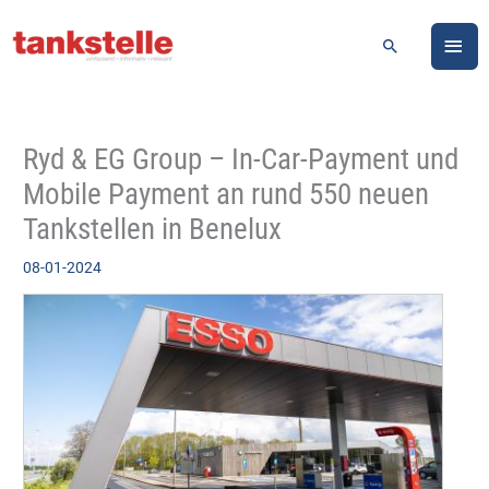
Zum
HA
Inhalt
Suchen
springen
Ryd & EG Group – In-Car-Payment und
Mobile Payment an rund 550 neuen
Tankstellen in Benelux
08-01-2024