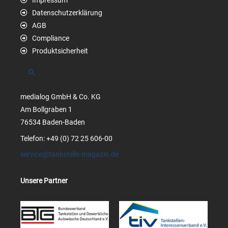
Datenschutzerklärung
AGB
Compliance
Produktsicherheit
Suchen
medialog GmbH & Co. KG
Am Bollgraben 1
76534 Baden-Baden
Telefon: +49 (0) 72 25 606-00
service@tankstelle-magazin.de
Unsere Partner