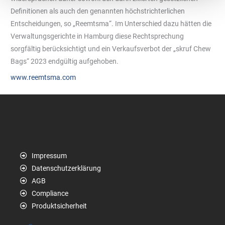
Definitionen als auch den genannten höchstrichterlichen
Entscheidungen, so „Reemtsma“. Im Unterschied dazu hätten die
Verwaltungsgerichte in Hamburg diese Rechtsprechung
sorgfältig berücksichtigt und ein Verkaufsverbot der „skruf Chew
Bags“ 2023 endgültig aufgehoben.
www.reemtsma.com
Impressum
Datenschutzerklärung
AGB
Compliance
Produktsicherheit