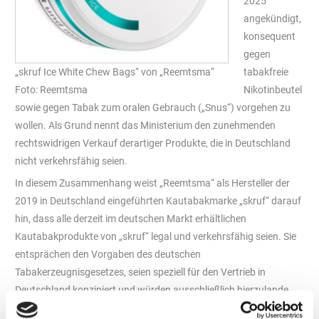
2025
angekündigt,
konsequent
gegen
„skruf Ice White Chew Bags“ von „Reemtsma“
tabakfreie
Foto: Reemtsma
Nikotinbeutel
sowie gegen Tabak zum oralen Gebrauch („Snus“) vorgehen zu
wollen. Als Grund nennt das Ministerium den zunehmenden
rechtswidrigen Verkauf derartiger Produkte, die in Deutschland
nicht verkehrsfähig seien.
In diesem Zusammenhang weist „Reemtsma“ als Hersteller der
2019 in Deutschland eingeführten Kautabakmarke „skruf“ darauf
hin, dass alle derzeit im deutschen Markt erhältlichen
Kautabakprodukte von „skruf“ legal und verkehrsfähig seien. Sie
entsprächen den Vorgaben des deutschen
Tabakerzeugnisgesetzes, seien speziell für den Vertrieb in
Deutschland konzipiert und würden ausschließlich hierzulande
angeboten.